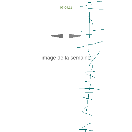
07.04.11
image de la semaine