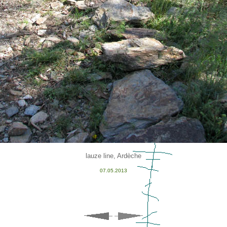
lauze line, Ardèche
07.05.2013