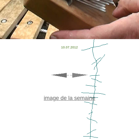
10.07.2012
image de la semaine