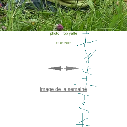
photo : rob yaffe
12.06.2012
image de la semaine