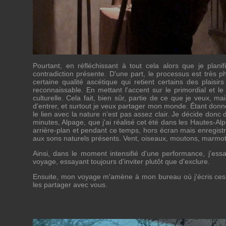
Pourtant, en réfléchissant à tout cela alors que je plan
contradiction présente. D'une part, le processus est très ph
certaine qualité ascétique qui retient certains des plaisi
reconnaissable. En mettant l'accent sur le primordial et le
culturelle. Cela fait, bien sûr, partie de ce que je veux, 
d'entrer, et surtout je veux partager mon monde. Étant donn
le lien avec la nature n'est pas assez clair. Je décide donc 
minutes, Alpage, que j'ai réalisé cet été dans les Hautes-A
arrière-plan et pendant ce temps, hors écran mais enregistr
aux sons naturels présents. Vent, oiseaux, moutons, marm
Ainsi, dans le moment intensifié d'une performance, j'es
voyage, essayant toujours d'inviter plutôt que d'exclure.
Ensuite, mon voyage m'amène à mon bureau où j'écris ces m
les partager avec vous.