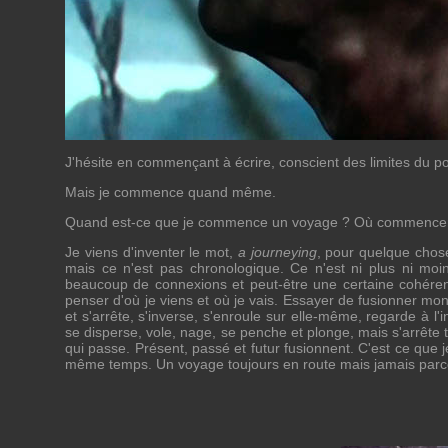
J'hésite en commençant à écrire, conscient des limites du po
Mais je commence quand même.
Quand est-ce que je commence un voyage ? Où commencer 
Je viens d'inventer le mot,
a journeying
, pour quelque chos
mais ce n'est pas chronologique. Ce n'est ni plus ni moi
beaucoup de connexions et peut-être une certaine cohérenc
penser d'où je viens et où je vais. Essayer de fusionner mo
et s'arrête, s'inverse, s'enroule sur elle-même, regarde à l'in
se disperse, vole, nage, se penche et plonge, mais s'arrête t
qui passe. Présent, passé et futur fusionnent. C'est ce que 
même temps. Un voyage toujours en route mais jamais parcou