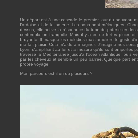
Un départ est à une cascade le premier jour du nouveau mi
l'ardoise et de la poterie. Les sons sont mélodiques. Chaq
dessus, elle active la résonance du tube de poterie en desso
contemplation tranquille. Mais il y a eu de fortes pluies e
bruyante. Il masque les mélodies mais améliore le geste d'int
me fait plaisir. Cela m'aide à imaginer. J'imagine nos sons
Lyon, s'amplifiant au fur et à mesure qu'ils sont emportés p
traverse la Méditerranée jusqu'à l'océan Atlantique, puis v
par les cheveux et semble un peu barrée. Quelque part entr
propre voyage.
Mon parcours est-il un ou plusieurs ?