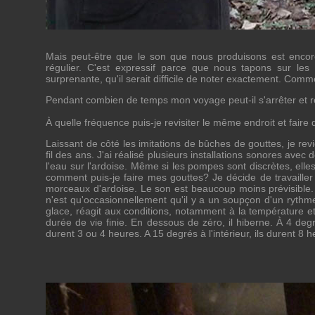
Mais peut-être que le son que nous produisons est encore 
régulier. C'est expressif parce que nous tapons sur les 
surprenante, qu'il serait difficile de noter exactement. Comm
Pendant combien de temps mon voyage peut-il s'arrêter et r
À quelle fréquence puis-je revisiter le même endroit et faire
Laissant de côté les imitations de bûches de gouttes, je re
fil des ans. J'ai réalisé plusieurs installations sonores av
l'eau sur l'ardoise. Même si les pompes sont discrètes, elle
comment puis-je faire mes gouttes? Je décide de travailler
morceaux d'ardoise. Le son est beaucoup moins prévisible. P
n'est qu'occasionnellement qu'il y a un soupçon d'un rythme 
glace, réagit aux conditions, notamment à la température et, 
durée de vie finie. En dessous de zéro, il hiberne. À 4 deg
durent 3 ou 4 heures. A 15 degrés à l'intérieur, ils durent 8 h