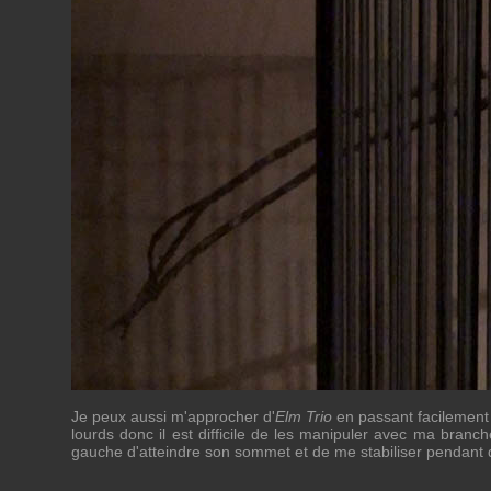
Je peux aussi m'approcher d'
Elm Trio
en passant facilement 
lourds donc il est difficile de les manipuler avec ma bran
gauche d'atteindre son sommet et de me stabiliser pendant q