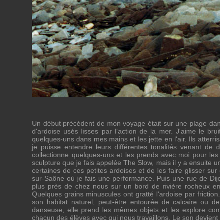
Un début précédent de mon voyage était sur une plage dans
d'ardoise usés lisses par l'action de la mer. J'aime le br
quelques-uns dans mes mains et les jette en l'air. Ils atterr
je puisse entendre leurs différentes tonalités venant de 
collectionne quelques-uns et les prends avec moi pour les 
sculpture que je fais appelée The Slow, mais il y a ensuite u
certaines de ces petites ardoises et de les faire glisser s
sur-Saône où je fais une performance. Puis une rue de Dij
plus près de chez nous sur un bord de rivière rocheux en 
Quelques grains minuscules ont gratté l'ardoise par friction. 
son habitat naturel, peut-être entourée de calcaire ou de
danseuse, elle prend les mêmes objets et les explore co
chacun des élèves avec qui nous travaillons. Le son devient