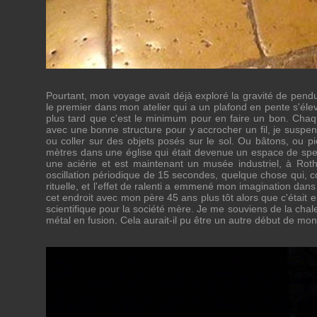
Pourtant, mon voyage avait déjà exploré la gravité de pendu
le premier dans mon atelier qui a un plafond en pente s'éle
plus tard que c'est le minimum pour en faire un bon. Chaqu
avec une bonne structure pour y accrocher un fil, je suspend
ou coller sur des objets posés sur le sol. Ou bâtons, ou pi
mètres dans une église qui était devenue un espace de spe
une aciérie et est maintenant un musée industriel, à Roth
oscillation périodique de 15 secondes, quelque chose qui, co
rituelle, et l'effet de ralenti a emmené mon imagination dans
cet endroit avec mon père 45 ans plus tôt alors que c'était 
scientifique pour la société mère. Je me souviens de la chale
métal en fusion. Cela aurait-il pu être un autre début de m