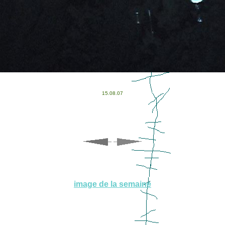
15.08.07
image de la semaine