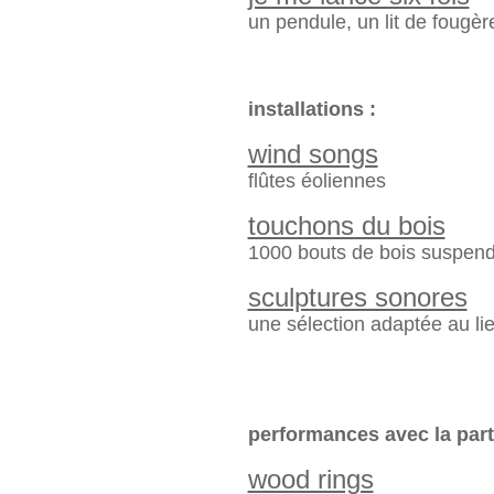
un pendule, un lit de fougèr
installations :
wind songs
flûtes éoliennes
touchons du bois
1000 bouts de bois suspen
sculptures sonores
une sélection adaptée au li
performances avec la parti
wood rings