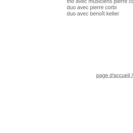
trio avec musiciens pierre co
duo avec pierre corbi
duo avec benoît keller
page d'accueil